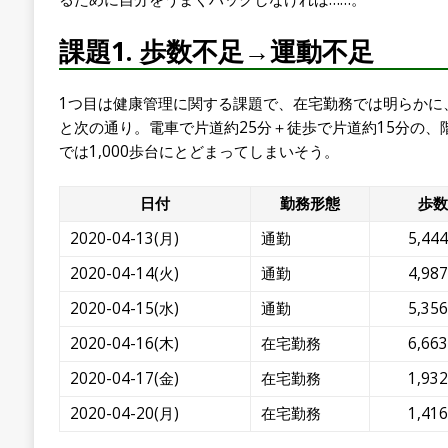
課題1. 歩数不足→運動不足
1つ目は健康管理に関する課題で、在宅勤務では明らかに
と次の通り。電車で片道約25分＋徒歩で片道約15分の
では1,000歩台にとどまってしまいそう。
日付
勤務形態
歩数
2020-04-13(月)
通勤
5,444
2020-04-14(火)
通勤
4,987
2020-04-15(水)
通勤
5,356
2020-04-16(木)
在宅勤務
6,663
2020-04-17(金)
在宅勤務
1,932
2020-04-20(月)
在宅勤務
1,416