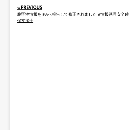
« PREVIOUS
脆弱性情報をIPAへ報告して修正されました #情報処理安全確
保支援士