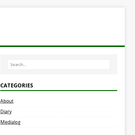
CATEGORIES
About
Diary
Medialog