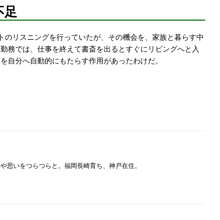
不足
トのリスニングを行っていたが、その機会を、家族と暮らす中
宅勤務では、仕事を終えて書斎を出るとすぐにリビングへと入
間を自分へ自動的にもたらす作用があったわけだ。
 / 個人的な記録や思いをつらつらと。福岡長崎育ち、神戸在住。