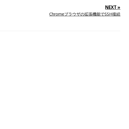
NEXT »
Chromeブラウザの拡張機能でSSH接続