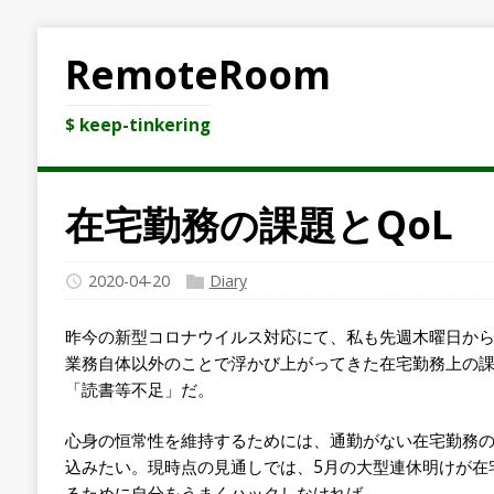
RemoteRoom
$ keep-tinkering
在宅勤務の課題とQoL
2020-04-20
Diary
昨今の新型コロナウイルス対応にて、私も先週木曜日から
業務自体以外のことで浮かび上がってきた在宅勤務上の課
「読書等不足」だ。
心身の恒常性を維持するためには、通勤がない在宅勤務
込みたい。現時点の見通しでは、5月の大型連休明けが在
るために自分をうまくハックしなければ……。