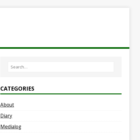
CATEGORIES
About
Diary
Medialog