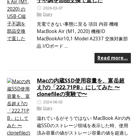
2026-03-07
Diary
充電できない事態に至る 項目 内容 機種
MacBook Air (M1, 2020) 機種ID
MacBookAir10,1 Model A2337 交換対象部
品 I/Oボード …
Read more…
Macの内蔵SSD使用容量を、富岳超
え?の「222.71PB」にしてみた 〜
clonefileの実験で〜
2024-06-03
Diary
溢れているがそうではない MacBook Airの内
蔵SSDのストレージ領域を表示した時、使用
済み容量の値がストレージ容量の値を超過し