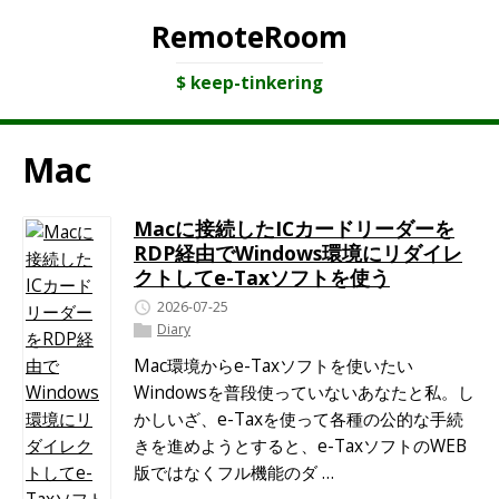
RemoteRoom
$ keep-tinkering
Mac
Macに接続したICカードリーダーを
RDP経由でWindows環境にリダイレ
クトしてe-Taxソフトを使う
2026-07-25
Diary
Mac環境からe-Taxソフトを使いたい
Windowsを普段使っていないあなたと私。し
かしいざ、e-Taxを使って各種の公的な手続
きを進めようとすると、e-TaxソフトのWEB
版ではなくフル機能のダ …