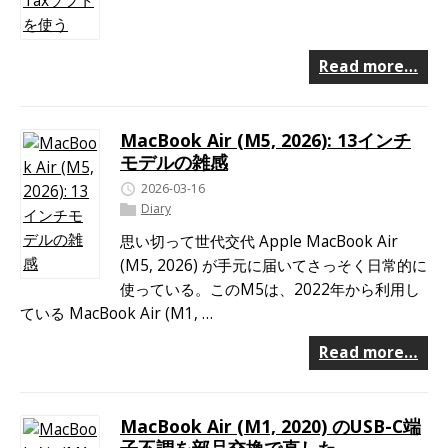
Read more…
MacBook Air (M5, 2026): 13インチ
モデルの雑感
2026-03-16
Diary
思い切って世代交代 Apple MacBook Air
(M5, 2026) が手元に届いてさっそく日常的に
使っている。このM5は、2022年から利用し
ている MacBook Air (M1, …
Read more…
MacBook Air (M1, 2020) のUSB-C端
子不調を部品交換で直した