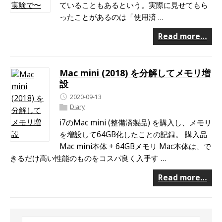
ていることもあるという。実際に見せてもら
ったことがあるのは「使用済 …
Read more…
Mac mini (2018) を分解してメモリ増
設
2020-09-13
Diary
i7のMac mini (整備済製品) を購入し、メモリ
を増設して64GB化したことの記録。 購入品
Mac mini本体 + 64GBメモリ Mac本体は、で
きるだけ高い性能のものをコスパ良く入手す …
Read more…