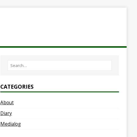
CATEGORIES
About
Diary
Medialog