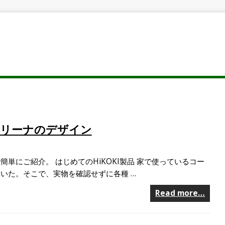
リーナのデザイン
単にご紹介。 はじめてのHiKOKI製品 家で使っているコー
いた。そこで、実物を確認せずに各種 …
Read more…