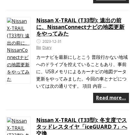
Nissan X-TRAIL (T33型): 遠出の前
に、NissanConnectナビの地図更新
をやってみた
2023-12-31
Diary
カーナビを最新にしとこう 普段行かない地域
へのドライブを控えていることもあり、事前
に、USBメモリによるカーナビの地図データ
更新をやってみました。今回の車とナビにつ
いては次の通りです。 項目 内容 …
Read more…
Nissan X-TRAIL (T33型): 冬支度でス
タッドレスタイヤ「iceGUARD 7」へ
交換