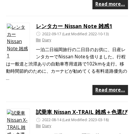
Read more…
レンタカー Nissan Note 雑感1
2022-09-17
(Last Modified: 2022-10-13)
Diary
一泊二日福岡旅行の二日目のお供に、日産レ
ンタカーでNissan Noteを借りました。行程
は一般道と渋滞ありの自動車専用道路で102kmを走行。移
動時間節約のために、カーナビが勧めてくる有料道路優先の
…
Read more…
試乗車 Nissan X-TRAIL 雑感＋色選び
2022-08-14
(Last Modified: 2023-03-18)
Diary