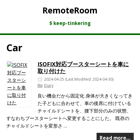
RemoteRoom
$ keep-tinkering
Car
ISOFIX対応ブースターシートを車に
取り付けた
2024-04-25
(Last Modified: 2024-04-30)
Diary
良い機会だから固定化 身体が大きくなってき
た子どもに合わせて、車の後席に付けている
チャイルドシートを、腰下部分のみの状態、
すなわちブースターシートへ変更することにした。 既存の
チャイルドシートを変形さ …
Read more…