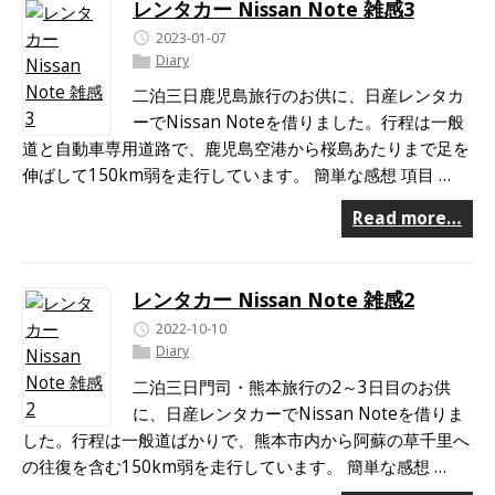
レンタカー Nissan Note 雑感3
2023-01-07
Diary
二泊三日鹿児島旅行のお供に、日産レンタカ
ーでNissan Noteを借りました。行程は一般
道と自動車専用道路で、鹿児島空港から桜島あたりまで足を
伸ばして150km弱を走行しています。 簡単な感想 項目 …
Read more…
レンタカー Nissan Note 雑感2
2022-10-10
Diary
二泊三日門司・熊本旅行の2～3日目のお供
に、日産レンタカーでNissan Noteを借りま
した。行程は一般道ばかりで、熊本市内から阿蘇の草千里へ
の往復を含む150km弱を走行しています。 簡単な感想 …