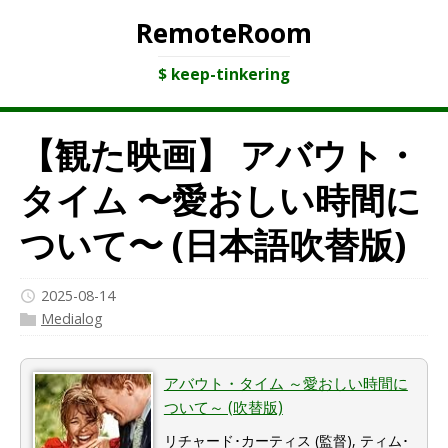
RemoteRoom
$ keep-tinkering
【観た映画】 アバウト・
タイム 〜愛おしい時間に
ついて〜 (日本語吹替版)
2025-08-14
Medialog
アバウト・タイム ～愛おしい時間に
ついて～ (吹替版)
リチャード･カーティス (監督), ティム･