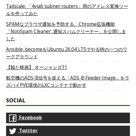
Tailscale: 「4via6 subnet routers」用のアドレス変換ツー
ルを作ってみた
SPAMなブラウザ通知を予防する、Chrome拡張機能
「NotiSpam Cleaner: 通知スパムクリーナー」を公開しま
した
Ansible: becomeをUbuntu 26.04 LTSでやる時の一つのワ
ークアラウンド
【観た映画】 オーシャンズ11
航空機のADS-B信号を捉える「ADS-B Feeder Image」をラ
ズパイPVE環境のLXCコンテナで動かす
SOCIAL
Facebook
Twitter