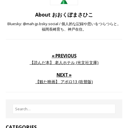
About おおくぼまさひこ
Bluesky: @mah-jp.bsky.social / 個人的な記録や思いをつらつらと。
福岡長崎育ち、神戸在住。
« PREVIOUS
【読んだ本】 老人ホテル (光文社文庫)
NEXT »
【観た映画】 アポロ13 (吹替版)
CATEGORIES