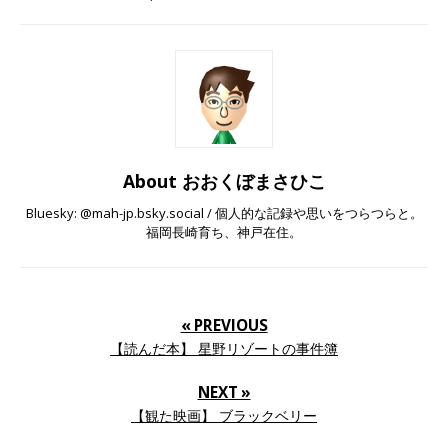
About おおくぼまさひこ
Bluesky: @mah-jp.bsky.social / 個人的な記録や思いをつらつらと。
福岡長崎育ち、神戸在住。
« PREVIOUS
【読んだ本】 星野リゾートの事件簿
NEXT »
【観た映画】 ブラックベリー