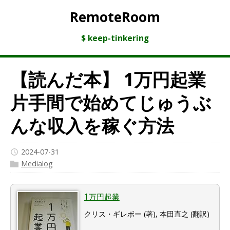
RemoteRoom
$ keep-tinkering
【読んだ本】 1万円起業
片手間で始めてじゅうぶ
んな収入を稼ぐ方法
2024-07-31
Medialog
1万円起業
クリス・ギレボー (著), 本田直之 (翻訳)