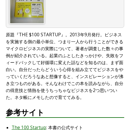
原題『THE $100 STARTUP』。2013年9月発行。ビジネス
を実施する側の最小単位、つまり一人から行うことができる
マイクロビジネスの実際について、著者が調査した数々の事
例が紹介されている。起業のふとしたきっかけや、失敗をフ
ィードバックして好循環に変えた話などを知るのは、まず面
白い。自分だったらどういう心得を組み立ててビジネスをや
っていくだろうなあと想像すると、インスピレーションが沸
き立つものがある。そんなわけでこの本を読みながら、自分
の得意技と情熱を使うちっちゃなビジネスを2つ思いつい
た。ネタ帳にメモしたので育ててみる。
参考サイト
The 100 Startup
: 本書の公式サイト