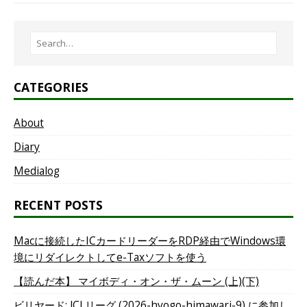
CATEGORIES
About
Diary
Medialog
RECENT POSTS
Macに接続したICカードリーダーをRDP経由でWindows環
境にリダイレクトしてe-Taxソフトを使う
【読んだ本】 マイボディ・オン・ザ・ムーン (上)(下)
ビリヤード: JCLリーグ (2026-hyogo-himawari-9) に参加し