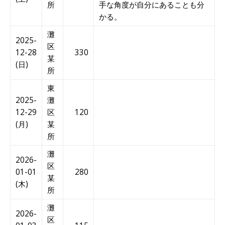
所
手な角度が自分にあることも分
かる。
灘
2025-
区
12-28
330
某
(日)
所
東
2025-
灘
12-29
区
120
(月)
某
所
灘
2026-
区
01-01
280
某
(木)
所
灘
2026-
区