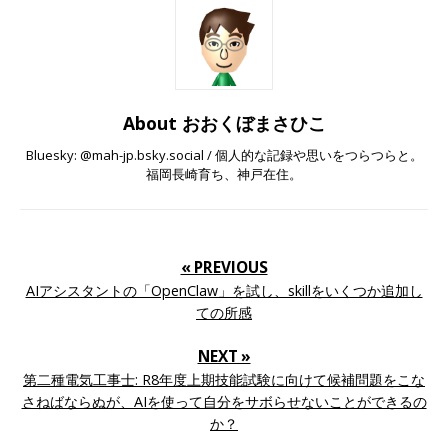
About おおくぼまさひこ
Bluesky: @mah-jp.bsky.social / 個人的な記録や思いをつらつらと。
福岡長崎育ち、神戸在住。
« PREVIOUS
AIアシスタントの「OpenClaw」を試し、skillをいくつか追加し
ての所感
NEXT »
第二種電気工事士: R8年度上期技能試験に向けて候補問題をこな
さねばならぬが、AIを使って自分をサボらせないことができるの
か？