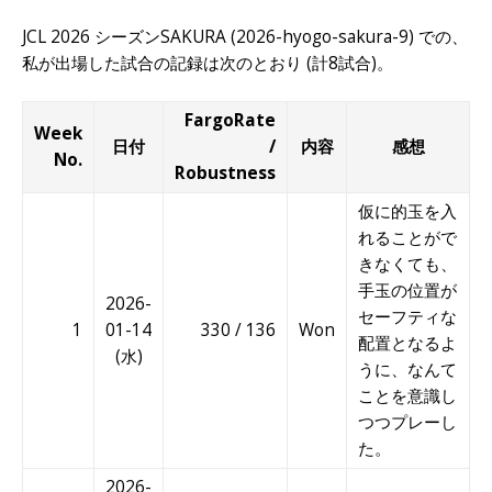
JCL 2026 シーズンSAKURA (2026-hyogo-sakura-9) での、
私が出場した試合の記録は次のとおり (計8試合)。
FargoRate
Week
日付
/
内容
感想
No.
Robustness
仮に的玉を入
れることがで
きなくても、
手玉の位置が
2026-
セーフティな
1
01-14
330 / 136
Won
配置となるよ
(水)
うに、なんて
ことを意識し
つつプレーし
た。
2026-