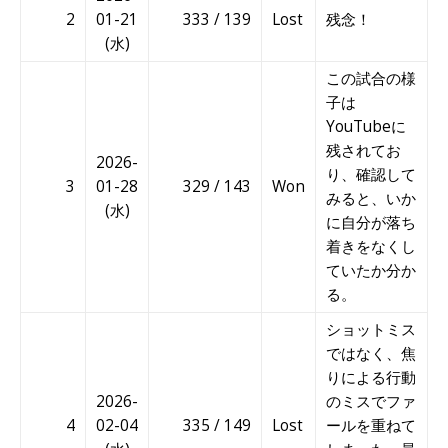
2
01-21
333 / 139
Lost
残念！
(水)
この試合の様
子は
YouTubeに
残されてお
2026-
り、確認して
3
01-28
329 / 143
Won
みると、いか
(水)
に自分が落ち
着きをなくし
ていたか分か
る。
ショットミス
ではなく、焦
りによる行動
2026-
のミスでファ
4
02-04
335 / 149
Lost
ールを重ねて