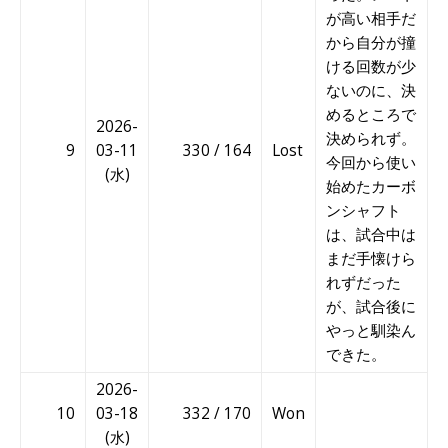
が高い相手だ
から自分が撞
ける回数が少
ないのに、決
めるところで
2026-
決められず。
9
03-11
330 / 164
Lost
今回から使い
(水)
始めたカーボ
ンシャフト
は、試合中は
まだ手懐けら
れずだった
が、試合後に
やっと馴染ん
できた。
2026-
10
03-18
332 / 170
Won
(水)