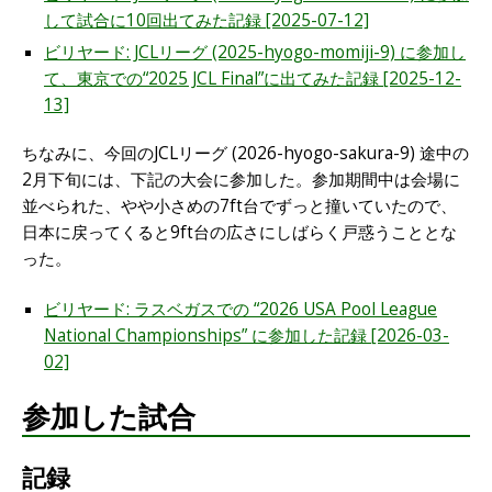
して試合に10回出てみた記録 [2025-07-12]
ビリヤード: JCLリーグ (2025-hyogo-momiji-9) に参加し
て、東京での“2025 JCL Final”に出てみた記録 [2025-12-
13]
ちなみに、今回のJCLリーグ (2026-hyogo-sakura-9) 途中の
2月下旬には、下記の大会に参加した。参加期間中は会場に
並べられた、やや小さめの7ft台でずっと撞いていたので、
日本に戻ってくると9ft台の広さにしばらく戸惑うこととな
った。
ビリヤード: ラスベガスでの “2026 USA Pool League
National Championships” に参加した記録 [2026-03-
02]
参加した試合
記録