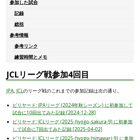
参加した試合
記録
総括
参考情報
参考リンク
練習時間とメモ
JCLリーグ戦参加4回目
JPA
,
JCL
のリーグ戦のこれまでの参加記録は次の通り。
ビリヤード: JPAリーグ (2024年秋シーズン) に初参加して
試合に10回出てみた記録 [2024-12-28]
ビリヤード: JCLリーグ (2025-hyogo-sakura-9) に初参加
して試合に7回出てみた記録 [2025-04-02]
ビリヤード: JCLリーグ (2025-hyogo-himawari-9) に参加