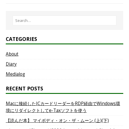
CATEGORIES
About
Diary
Medialog
RECENT POSTS
Macに接続したICカードリーダーをRDP経由でWindows環
境にリダイレクトしてe-Taxソフトを使う
【読んだ本】 マイボディ・オン・ザ・ムーン (上)(下)