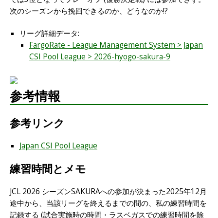
次のシーズンから挽回できるのか、どうなのか!?
リーグ詳細データ:
FargoRate - League Management System > Japan
CSI Pool League > 2026-hyogo-sakura-9
参考情報
参考リンク
Japan CSI Pool League
練習時間とメモ
JCL 2026 シーズンSAKURAへの参加が決まった2025年12月
途中から、当該リーグを終えるまでの間の、私の練習時間を
記録する (試合実施時の時間・ラスベガスでの練習時間を除