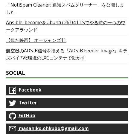
「NotiSpam Cleaner: 通知スパムクリーナー」を公開しま
した
Ansible: becomeをUbuntu 26.04 LTSでやる時の一つのワ
ークアラウンド
【観た映画】 オーシャンズ11
航空機のADS-B信号を捉える「ADS-B Feeder Image」をラ
ズパイPVE環境のLXCコンテナで動かす
SOCIAL
Facebook
Twitter
GitHub
masahiko.ohkubo@gmail.com