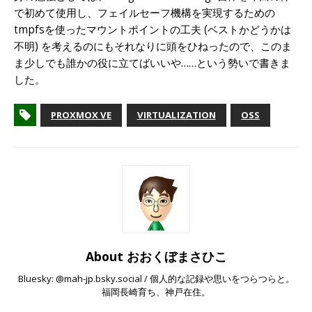
で初めて使用し、フェイルセーフ機構を実現するための
tmpfsを使ったマウントポイントの工夫 (ベストかどうかは
不明) を考えるのにもそれなりに頭をひねったので、このま
ま少しでも誰かの役に立てばいいや……という勢いで書きま
した。
PROXMOX VE
VIRTUALIZATION
OSS
About おおくぼまさひこ
Bluesky: @mah-jp.bsky.social / 個人的な記録や思いをつらつらと。
福岡長崎育ち、神戸在住。