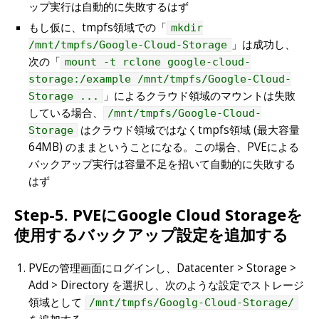
ップ実行は自動的に失敗するはず
もし仮に、tmpfs領域での「
mkdir
」は成功し、
/mnt/tmpfs/Google-Cloud-Storage
次の「
mount -t rclone google-cloud-
storage:/example /mnt/tmpfs/Google-Cloud-
」によるクラウド領域のマウントは失敗
Storage ...
している場合、
/mnt/tmpfs/Google-Cloud-
はクラウド領域ではなくtmpfs領域 (最大容量
Storage
64MB) のままということになる。この場合、PVEによる
バックアップ実行は容量不足を招いて自動的に失敗する
はず
Step-5. PVEにGoogle Cloud Storageを
使用するバックアップ設定を追加する
PVEの管理画面にログインし、Datacenter > Storage >
Add > Directory を選択し、次のような設定でストレージ
領域として
/mnt/tmpfs/Googlg-Cloud-Storage/