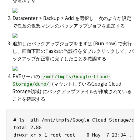
を追加する
Datacenter > Backup > Add を選択し、次のような設定
で任意の仮想マシンのバックアップジョブを追加する
追加したバックアップジョブをまずは [Run now] で実行
し、画面下部のTasksの当該行をダブルクリックして、バ
ックアップが正常に完了したことを確認する
PVEサーバの
/mnt/tmpfs/Google-Cloud-
(マウントしているGoogle Cloud
Storage/dump/
Storage領域) にバックアップファイルが作成されている
ことを確認する
# ls -alh /mnt/tmpfs/Google-Cloud-Storage/dum
total 2.8G

drwxr-xr-x 1 root root    0 May  7 23:34 .
