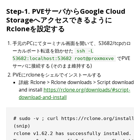
Step-1. PVEサーバからGoogle Cloud
Storageへアクセスできるように
Rcloneを設定する
手元のPCにてターミナル画面を開いて、53682/tcpのロ
ーカルポート転送を効かせた
ssh -L
でPVE
53682:localhost:53682 root@proxmoxve
サーバに接続する (そのまま維持する)
PVEにrcloneをシェルでインストールする
詳細: Rclone > Rclone downloads > Script download
and install
https://rclone.org/downloads/#script-
download-and-install
# sudo -v ; curl https://rclone.org/install.s
(snip)

rclone v1.62.2 has successfully installed.
