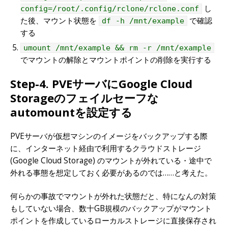
し
config=/root/.config/rclone/rclone.conf
た後、マウント状態を
で確認
df -h /mnt/example
する
umount /mnt/example && rm -r /mnt/example
でマウントの解除とマウントポイントの削除を実行する
Step-4. PVEサーバにGoogle Cloud
Storageのフェイルセーフな
automountを設定する
PVEサーバが仮想マシンのイメージをバックアップする際
に、インターネット経由で利用するクラウドストレージ
(Google Cloud Storage) のマウントが外れている・途中で
外れる事態を想定しておく必要があるのでは……と考えた。
何らかの事故でマウントが外れた状態だと、特になんの対策
もしていない場合、数十GB規模のバックアップがマウント
ポイントを作成しているローカルストレージに直接保存され