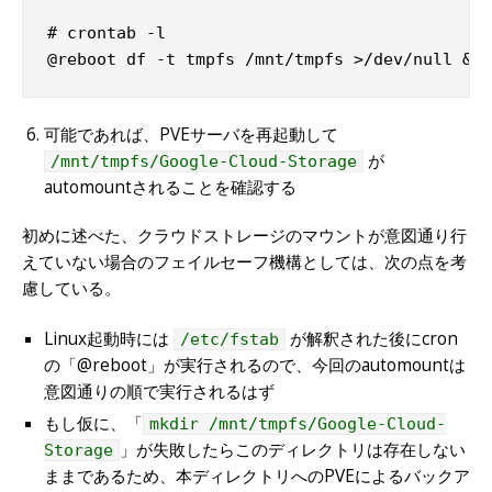
# crontab -l

@reboot df -t tmpfs /mnt/tmpfs >/dev/null && 
可能であれば、PVEサーバを再起動して
が
/mnt/tmpfs/Google-Cloud-Storage
automountされることを確認する
初めに述べた、クラウドストレージのマウントが意図通り行
えていない場合のフェイルセーフ機構としては、次の点を考
慮している。
Linux起動時には
が解釈された後にcron
/etc/fstab
の「@reboot」が実行されるので、今回のautomountは
意図通りの順で実行されるはず
もし仮に、「
mkdir /mnt/tmpfs/Google-Cloud-
」が失敗したらこのディレクトリは存在しない
Storage
ままであるため、本ディレクトリへのPVEによるバックア