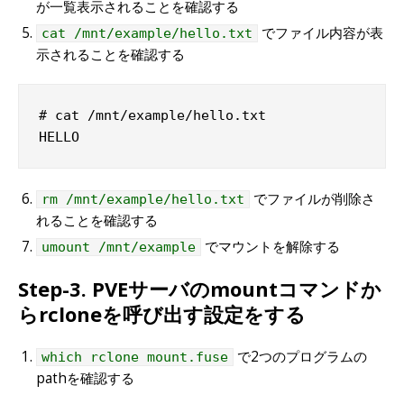
が一覧表示されることを確認する
でファイル内容が表
cat /mnt/example/hello.txt
示されることを確認する
# cat /mnt/example/hello.txt 

HELLO
でファイルが削除さ
rm /mnt/example/hello.txt
れることを確認する
でマウントを解除する
umount /mnt/example
Step-3. PVEサーバのmountコマンドか
らrcloneを呼び出す設定をする
で2つのプログラムの
which rclone mount.fuse
pathを確認する