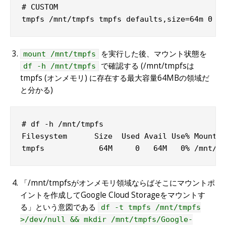
# CUSTOM

tmpfs /mnt/tmpfs tmpfs defaults,size=64m 0 0
を実行した後、マウント状態を
mount /mnt/tmpfs
で確認する (/mnt/tmpfsは
df -h /mnt/tmpfs
tmpfs (オンメモリ) に存在する最大容量64MBの領域だ
と分かる)
# df -h /mnt/tmpfs

Filesystem      Size  Used Avail Use% Mounted
tmpfs            64M     0   64M   0% /mnt/tm
「/mnt/tmpfsがオンメモリ領域ならばそこにマウントポ
イントを作成してGoogle Cloud Storageをマウントす
る」という意図である
df -t tmpfs /mnt/tmpfs
>/dev/null && mkdir /mnt/tmpfs/Google-