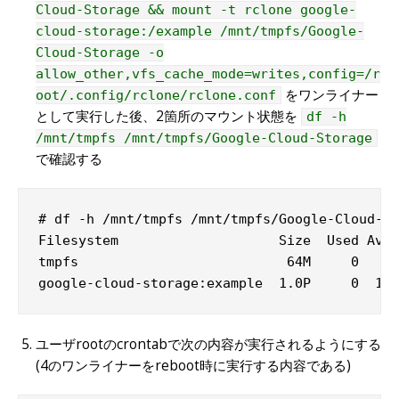
Cloud-Storage && mount -t rclone google-
cloud-storage:/example /mnt/tmpfs/Google-
Cloud-Storage -o
allow_other,vfs_cache_mode=writes,config=/r
をワンライナー
oot/.config/rclone/rclone.conf
として実行した後、2箇所のマウント状態を
df -h
/mnt/tmpfs /mnt/tmpfs/Google-Cloud-Storage
で確認する
# df -h /mnt/tmpfs /mnt/tmpfs/Google-Cloud-St
Filesystem                    Size  Used Avai
tmpfs                          64M     0   64
google-cloud-storage:example  1.0P     0  1.0
ユーザrootのcrontabで次の内容が実行されるようにする
(4のワンライナーをreboot時に実行する内容である)