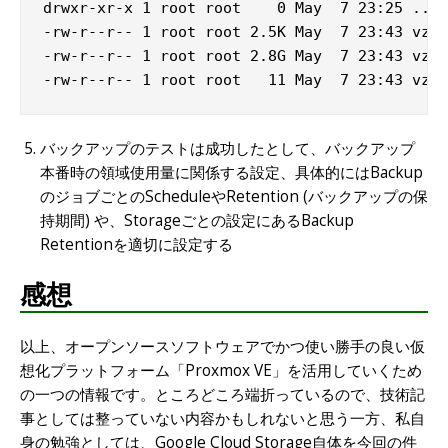
drwxr-xr-x 1 root root    0 May  7 23:25 ..

-rw-r--r-- 1 root root 2.5K May  7 23:43 vzdu
-rw-r--r-- 1 root root 2.8G May  7 23:43 vzdu
-rw-r--r-- 1 root root   11 May  7 23:43 vzdu
バックアップのテストは成功したとして、バックアップ
本番時の領域使用量に関係する設定、具体的にはBackup
のジョブごとのScheduleやRetention (バックアップの保
持期間) や、Storageごとの設定にあるBackup
Retentionを適切に設定する
感想
以上、オープンソースソフトウェアでかつ使い勝手の良い仮
想化プラットフォーム「Proxmox VE」を活用していくため
の一つの情報です。ところどころ端折っているので、技術記
事としては整っていない内容かもしれないと思う一方、私自
身の勉強としては、Google Cloud Storage自体を今回の件