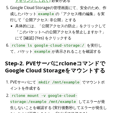
トをリンクしておく)
必要がある
Google Cloud Storageの管理画面にて、安全のため、作
成したバケット
の「アクセス権の編集」を実
example
行して「公開アクセス: 非公開」とする
具体的には、「公開アクセスの防止」をクリックして
「このバケットへの公開アクセスを禁止しますか？」
にて [確認] (Yes) をクリックする
を実行し
rclone ls google-cloud-storage:/
て、バケット
が表示されることを確認する
example
Step-2. PVEサーバにrcloneコマンドで
Google Cloud Storageをマウントする
PVEサーバにて
でマウントポ
mkdir /mnt/example
イントを作成する
rclone mount -v google-cloud-
してエラーが発
storage:/example /mnt/example
生しないことを確認する (実行後数秒してエラーが発生し