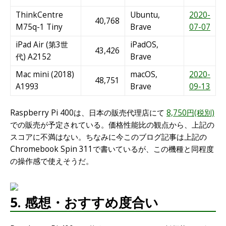
ThinkCentre
Ubuntu,
2020-
40,768
M75q-1 Tiny
Brave
07-07
iPad Air (第3世
iPadOS,
43,426
代) A2152
Brave
Mac mini (2018)
macOS,
2020-
48,751
A1993
Brave
09-13
Raspberry Pi 400は、日本の販売代理店にて
8,750円(税別)
での販売が予定されている。価格性能比の観点から、上記の
スコアに不満はない。ちなみに今このブログ記事は上記の
Chromebook Spin 311で書いているが、この機種と同程度
の操作感で使えそうだ。
5. 感想・おすすめ度合い