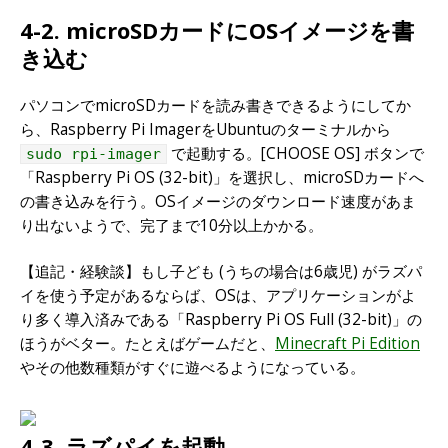
4-2. microSDカードにOSイメージを書
き込む
パソコンでmicroSDカードを読み書きできるようにしてか
ら、Raspberry Pi ImagerをUbuntuのターミナルから
で起動する。[CHOOSE OS] ボタンで
sudo rpi-imager
「Raspberry Pi OS (32-bit)」を選択し、microSDカードへ
の書き込みを行う。OSイメージのダウンロード速度があま
り出ないようで、完了まで10分以上かかる。
【追記・経験談】もし子ども (うちの場合は6歳児) がラズパ
イを使う予定があるならば、OSは、アプリケーションがよ
り多く導入済みである「Raspberry Pi OS Full (32-bit)」の
ほうがベター。たとえばゲームだと、
Minecraft Pi Edition
やその他数種類がすぐに遊べるようになっている。
4-3. ラズパイを起動