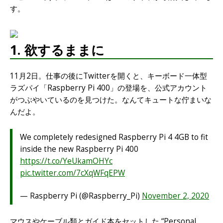
す。
1. 欲するままに
11月2日。仕事の後にTwitterを開くと、キーボード一体型
ラズパイ「Raspberry Pi 400」の登場を、公式アカウント
がつぶやいているのを見つけた。なんてキュートな佇まいな
んだよ。
We completely redesigned Raspberry Pi 4 4GB to fit
inside the new Raspberry Pi 400
https://t.co/YeUkamOHYc
pic.twitter.com/7cXqWFqEPW
— Raspberry Pi (@Raspberry_Pi)
November 2, 2020
マウスやケーブル類とガイド本をセットした “Personal