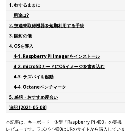
1. 欲するままに
用途は?
2. 技適未取得機器を短期利用する手続
3. 開封の儀
4. OSを導入
4-1. Raspberry Pi Imagerをインストール
4-2. microSDカードにOSイメージを書き込む
4-3. ラズパイを起動
4-4. Octaneベンチマーク
5. 感想・おすすめ度合い
追記 [2021-05-08]
本記事は、キーボード一体型「Raspberry Pi 400」の実機
レビューです。ラズパイ400はUKのサイトから購入していま