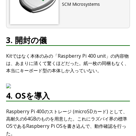
SCM Microsystems
3. 開封の儀
Kitではなく本体のみの「Raspberry Pi 400 unit」の内容物
は、あまりに清くて驚くほどだった。紙一枚の同梱もなく、
本当にキーボード型の本体しか入っていない。
4. OSを導入
Raspberry Pi 400のストレージ (microSDカード) として、
高耐久の64GBのものを用意した。これにラズパイ界の標準
OSであるRaspberry Pi OSを書き込んで、動作確認を行っ
た。