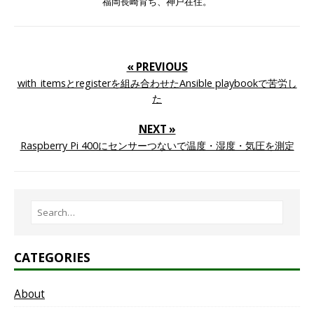
福岡長崎育ち、神戸在住。
« PREVIOUS
with_itemsとregisterを組み合わせたAnsible playbookで苦労し
た
NEXT »
Raspberry Pi 400にセンサーつないで温度・湿度・気圧を測定
CATEGORIES
About