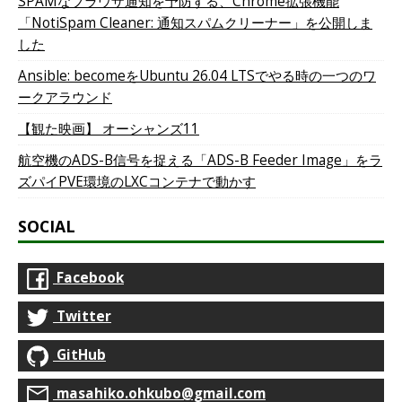
SPAMなブラウザ通知を予防する、Chrome拡張機能
「NotiSpam Cleaner: 通知スパムクリーナー」を公開しま
した
Ansible: becomeをUbuntu 26.04 LTSでやる時の一つのワ
ークアラウンド
【観た映画】 オーシャンズ11
航空機のADS-B信号を捉える「ADS-B Feeder Image」をラ
ズパイPVE環境のLXCコンテナで動かす
SOCIAL
Facebook
Twitter
GitHub
masahiko.ohkubo@gmail.com