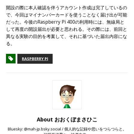
開設の際に本人確認を伴うアカウント作成は完了しているの
で、今回はマイナンバーカードを使うことなく届け出が可能
だった。今後のRaspberry Pi 400の利用時には、無線局と
して再度の開設届出が必要と思われる。その際には、前回と
異なる実験の目的を考案して、それに基づいた届出内容にな
る。
RASPBERRY PI
About おおくぼまさひこ
Bluesky: @mah-jp.bsky.social / 個人的な記録や思いをつらつらと。