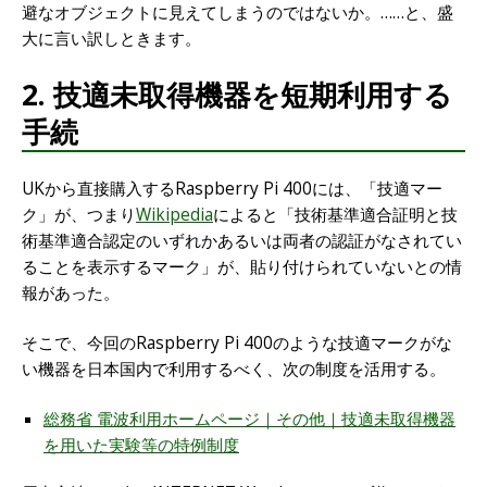
避なオブジェクトに見えてしまうのではないか。……と、盛
大に言い訳しときます。
2. 技適未取得機器を短期利用する
手続
UKから直接購入するRaspberry Pi 400には、「技適マー
ク」が、つまり
Wikipedia
によると「技術基準適合証明と技
術基準適合認定のいずれかあるいは両者の認証がなされてい
ることを表示するマーク」が、貼り付けられていないとの情
報があった。
そこで、今回のRaspberry Pi 400のような技適マークがな
い機器を日本国内で利用するべく、次の制度を活用する。
総務省 電波利用ホームページ｜その他｜技適未取得機器
を用いた実験等の特例制度