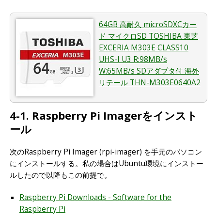
64GB 高耐久 microSDXCカー
ド マイクロSD TOSHIBA 東芝
EXCERIA M303E CLASS10
UHS-I U3 R:98MB/s
W:65MB/s SDアダプタ付 海外
リテール THN-M303E0640A2
4-1. Raspberry Pi Imagerをインスト
ール
次のRaspberry Pi Imager (rpi-imager) を手元のパソコン
にインストールする。私の場合はUbuntu環境にインストー
ルしたので以降もこの前提で。
Raspberry Pi Downloads - Software for the
Raspberry Pi